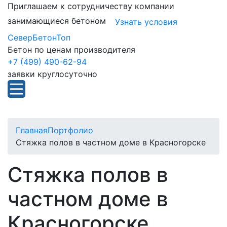
Приглашаем к сотрудничеству компании
занимающиеся бетоном
Узнать условия
СеверБетонТоп
Бетон по ценам производителя
+7 (499) 490-62-94
заявки круглосуточно
Главная
Портфолио
Стяжка полов в частном доме в Красногорске
Стяжка полов в
частном доме в
Красногорске