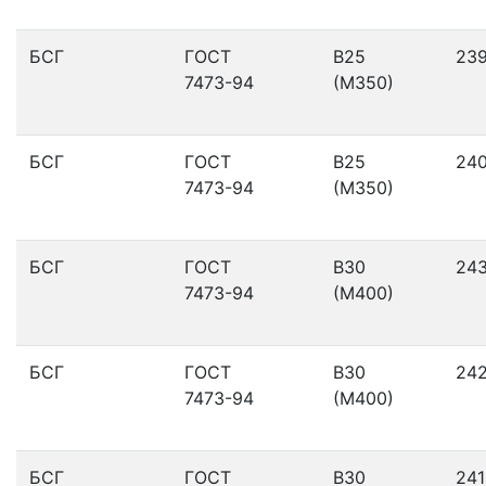
БСГ
ГОСТ
В25
23
7473-94
(М350)
БСГ
ГОСТ
В25
24
7473-94
(М350)
БСГ
ГОСТ
В30
24
7473-94
(М400)
БСГ
ГОСТ
В30
24
7473-94
(М400)
БСГ
ГОСТ
В30
241