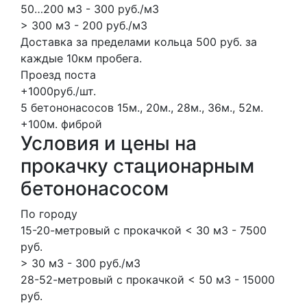
50…200 м3 - 300 руб./м3
> 300 м3 - 200 руб./м3
Доставка за пределами кольца 500 руб. за
каждые 10км пробега.
Проезд поста
+1000руб./шт.
5 бетононасосов
15м., 20м., 28м., 36м., 52м.
+100м.
фиброй
Условия и цены на
прокачку стационарным
бетононасосом
По городу
15-20-метровый с прокачкой < 30 м3 - 7500
руб.
> 30 м3 - 300 руб./м3
28-52-метровый с прокачкой < 50 м3 - 15000
руб.