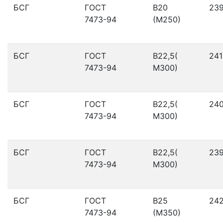
БСГ
ГОСТ
В20
23
7473-94
(М250)
БСГ
ГОСТ
В22,5(
241
7473-94
М300)
БСГ
ГОСТ
В22,5(
24
7473-94
М300)
БСГ
ГОСТ
В22,5(
23
7473-94
М300)
БСГ
ГОСТ
В25
24
7473-94
(М350)