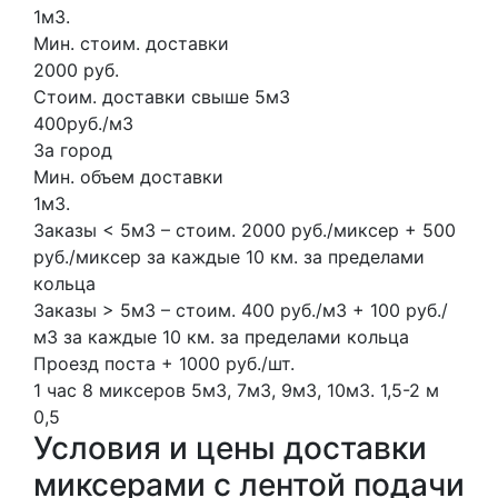
1м3.
Мин. стоим. доставки
2000 руб.
Стоим. доставки свыше 5м3
400руб./м3
За город
Мин. объем доставки
1м3.
Заказы < 5м3 – стоим. 2000 руб./миксер + 500
руб./миксер за каждые 10 км. за пределами
кольца
Заказы > 5м3 – стоим. 400 руб./м3 + 100 руб./
м3 за каждые 10 км. за пределами кольца
Проезд поста + 1000 руб./шт.
1 час
8 миксеров
5м3, 7м3, 9м3, 10м3.
1,5-2 м
0,5
Условия и цены доставки
миксерами с лентой подачи