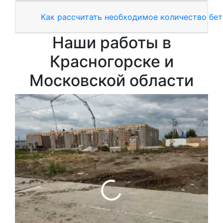
Как рассчитать необходимое количество бет
Наши работы в
Красногорске и
Московской области
З