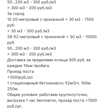
50…200 м3 - 300 руб./м3
> 300 м3 - 200 руб./м3
За город
15-20-метровый с прокачкой < 30 м3 - 7500
руб.
> 30 м3 - 300 руб./м3
28-52-метровый с прокачкой < 50 м3 - 15000
руб.
50…200 м3 - 300 руб./м3
> 300 м3 - 200 руб./м3
Доставка за пределами кольца 500 руб. за
каждые 10км пробега.
Проезд поста
+1000руб./шт.
1 стационарный бетононасос
52м3/ч.
100м.
250м.
Общие условия: работаем круглосуточно,
выгрузка 1 час бесплатно, проезд поста +1000
руб./шт.